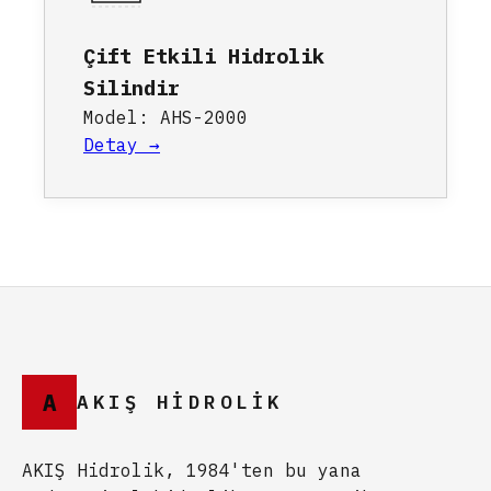
Çift Etkili Hidrolik
Silindir
Model: AHS-2000
Detay →
A
AKIŞ HİDROLİK
AKIŞ Hidrolik, 1984'ten bu yana