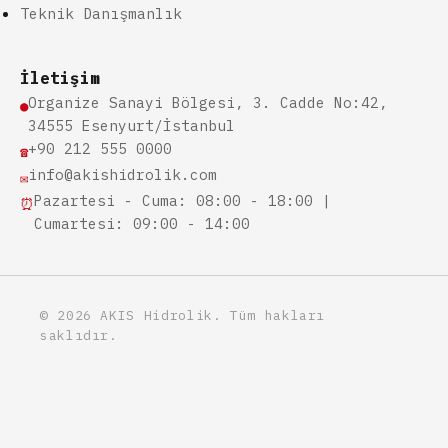
Teknik Danışmanlık
İletişim
Organize Sanayi Bölgesi, 3. Cadde No:42,
●
34555 Esenyurt/İstanbul
+90 212 555 0000
☎
info@akishidrolik.com
✉
Pazartesi - Cuma: 08:00 - 18:00 |
⏰
Cumartesi: 09:00 - 14:00
© 2026 AKIS Hidrolik. Tüm hakları
saklıdır.