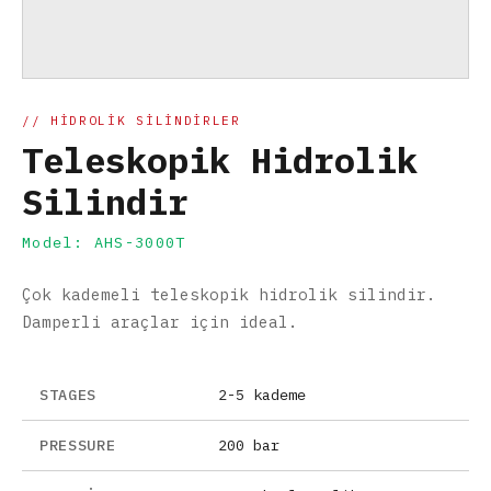
// HIDROLIK SILINDIRLER
Teleskopik Hidrolik
Silindir
Model: AHS-3000T
Çok kademeli teleskopik hidrolik silindir.
Damperli araçlar için ideal.
STAGES
2-5 kademe
PRESSURE
200 bar