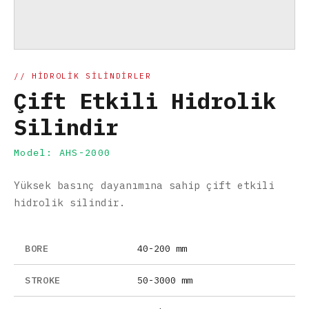
// HIDROLIK SILINDIRLER
Çift Etkili Hidrolik
Silindir
Model: AHS-2000
Yüksek basınç dayanımına sahip çift etkili
hidrolik silindir.
BORE
40-200 mm
STROKE
50-3000 mm