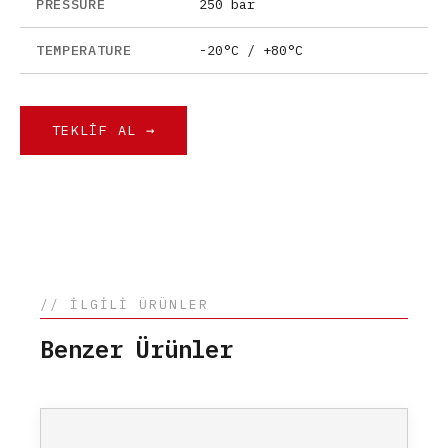
PRESSURE
250 bar
TEMPERATURE
-20°C / +80°C
TEKLIF AL →
// İLGİLİ ÜRÜNLER
Benzer Ürünler