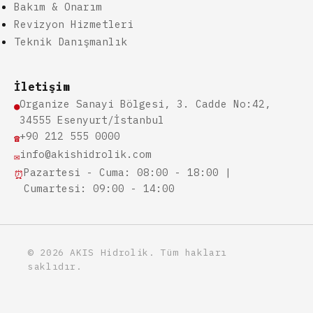
Bakım & Onarım
Revizyon Hizmetleri
Teknik Danışmanlık
İletişim
Organize Sanayi Bölgesi, 3. Cadde No:42,
●
34555 Esenyurt/İstanbul
+90 212 555 0000
☎
info@akishidrolik.com
✉
Pazartesi - Cuma: 08:00 - 18:00 |
⏰
Cumartesi: 09:00 - 14:00
© 2026 AKIS Hidrolik. Tüm hakları
saklıdır.