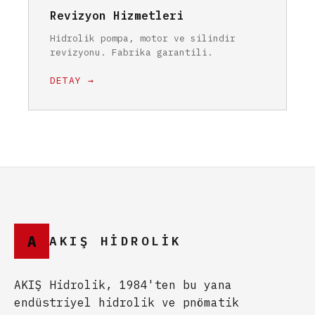
Revizyon Hizmetleri
Hidrolik pompa, motor ve silindir
revizyonu. Fabrika garantili.
DETAY →
A
AKIŞ HİDROLİK
AKIŞ Hidrolik, 1984'ten bu yana
endüstriyel hidrolik ve pnömatik